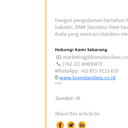
Dengan pengalaman bertahun-ta
industri, BNM Stainless Steel ha
Anda yang mencari stainless ste
Hubungi Kami Sekarang
📧 marketing@bnmstainless.co
📞 (+62-21) 89830472
WhatsApp: +62 811-9115-655
🌐
www.bnmstainless.co.id
***
Sumber: AI
Share this article to: