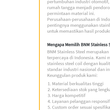
pertumbuhan industri otomotif,
rumah tangga menjadi pendor
permintaan material ini.
Perusahaan-perusahaan di Indo
pentingnya menggunakan stainles
untuk memastikan hasil produk
Mengapa Memilih BNM Stainless S
BNM Stainless Steel merupakan su
terpercaya di Indonesia. Kami 
stainless steel coil dengan kual
standar industri nasional dan in
Keunggulan produk kami:
Material berkualitas tinggi
Ketersediaan stok yang leng
Harga kompetitif
Layanan pelanggan responsif
Custom order sesuai spesifik