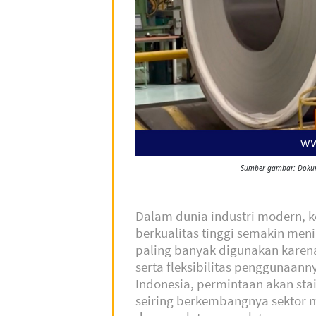
Sumber gambar: Dokume
Dalam dunia industri modern, 
berkualitas tinggi semakin meni
paling banyak digunakan karen
serta fleksibilitas penggunaannya
Indonesia, permintaan akan stain
seiring berkembangnya sektor ma