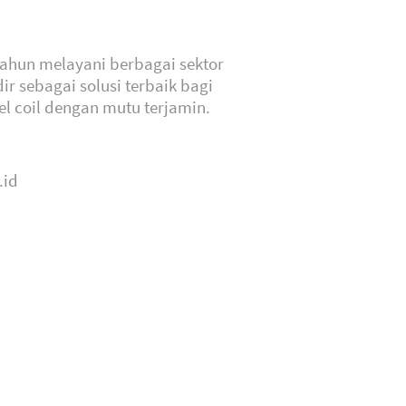
hun melayani berbagai sektor
dir sebagai solusi terbaik bagi
el coil dengan mutu terjamin.
.id