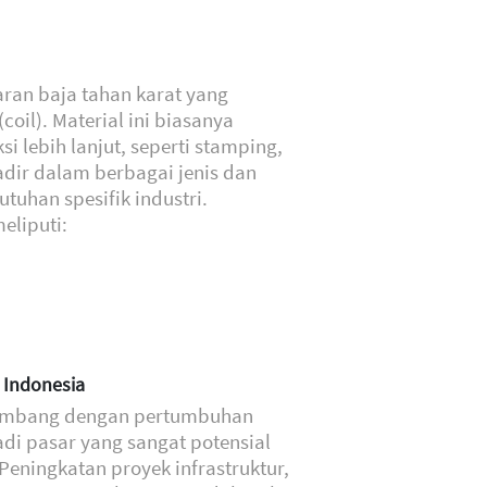
baran baja tahan karat yang
oil). Material ini biasanya
 lebih lanjut, seperti stamping,
hadir dalam berbagai jenis dan
tuhan spesifik industri.
eliputi:
i Indonesia
kembang dengan pertumbuhan
adi pasar yang sangat potensial
. Peningkatan proyek infrastruktur,