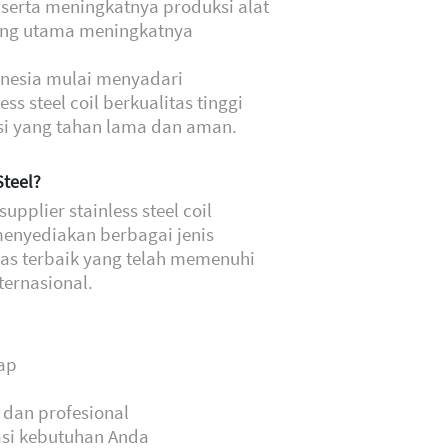
 serta meningkatnya produksi alat
ong utama meningkatnya
nesia mulai menyadari
s steel coil berkualitas tinggi
si yang tahan lama dan aman.
teel?
pplier stainless steel coil
menyediakan berbagai jenis
itas terbaik yang telah memenuhi
ternasional.
kap
 dan profesional
asi kebutuhan Anda