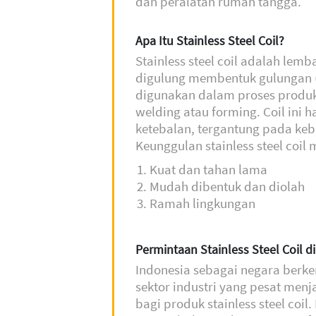
dan peralatan rumah tangga.
Apa Itu Stainless Steel Coil?
Stainless steel coil adalah lem
digulung membentuk gulungan (c
digunakan dalam proses produksi
welding atau forming. Coil ini 
ketebalan, tergantung pada kebu
Keunggulan stainless steel coil m
Kuat dan tahan lama
Mudah dibentuk dan diolah
Ramah lingkungan
Permintaan Stainless Steel Coil d
Indonesia sebagai negara ber
sektor industri yang pesat menj
bagi produk stainless steel coil