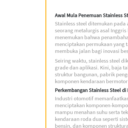
Awal Mula Penemuan Stainless St
Stainless steel ditemukan pada 
seorang metalurgis asal Inggri
menemukan bahwa penambahan
menciptakan permukaan yang ta
membuka jalan bagi inovasi besa
Seiring waktu, stainless steel
grade dan aplikasi. Kini, baja 
struktur bangunan, pabrik peng
komponen kendaraan bermotor 
Perkembangan Stainless Steel di 
Industri otomotif memanfaatkan 
menciptakan komponen-kompone
mampu menahan suhu serta teka
kendaraan roda dua seperti sis
bensin, dan komponen struktu