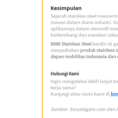
Kesimpulan
Sejarah stainless steel mencerm
inovasi dalam dunia industri. 
aplikasinya dalam otomotif mode
berkembang dan memberi solusi 
BNM Stainless Steel
berdiri di ga
menyediakan
produk stainless s
depan mobilitas Indonesia dan 
Hubungi Kami
Ingin mengetahui lebih lanjut t
kerja sama?
Kunjungi situs resmi kami di
bnm
Sumber: Suryalogam.com dan A