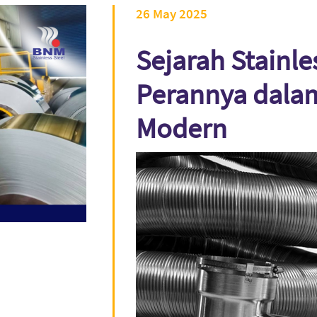
26 May 2025
Sejarah Stainle
Perannya dalam
Modern