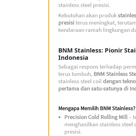
stainless steel presisi.
Kebutuhan akan produk
stainle
presisi
terus meningkat, teruta
kendaraan ramah lingkungan da
BNM Stainless: Pionir Stai
Indonesia
Sebagai respons terhadap permi
terus tumbuh,
BNM Stainless Ste
stainless steel coil
dengan teknol
pertama dan satu-satunya di In
Mengapa Memilih BNM Stainless?
Precision Cold Rolling Mill
– t
menghasilkan stainless steel
presisi.