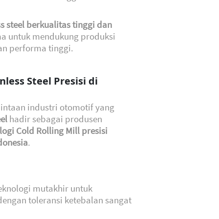
ss steel berkualitas tinggi dan
ma untuk mendukung produksi
n performa tinggi.
nless Steel Presisi di
ntaan industri otomotif yang
el
hadir sebagai produsen
ogi Cold Rolling Mill presisi
donesia
.
eknologi mutakhir untuk
 dengan toleransi ketebalan sangat