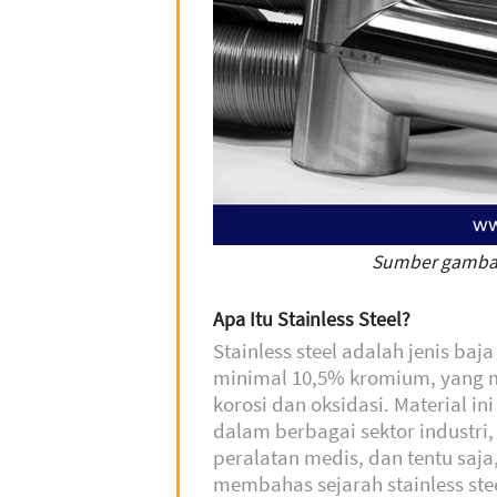
Sumber gambar
Apa Itu Stainless Steel?
Stainless steel adalah jenis ba
minimal 10,5% kromium, yang 
korosi dan oksidasi. Material in
dalam berbagai sektor industri
peralatan medis, dan tentu saja, 
membahas sejarah stainless stee