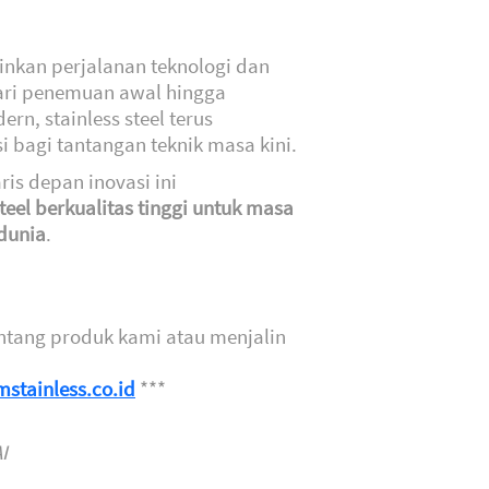
inkan perjalanan teknologi dan
Dari penemuan awal hingga
rn, stainless steel terus
bagi tantangan teknik masa kini.
ris depan inovasi ini
teel berkualitas tinggi untuk masa
dunia
.
entang produk kami atau menjalin
stainless.co.id
***
I