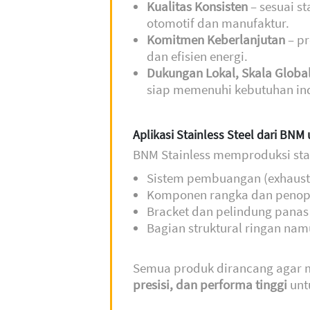
Kualitas Konsisten
– sesuai st
otomotif dan manufaktur.
Komitmen Keberlanjutan
– pr
dan efisien energi.
Dukungan Lokal, Skala Globa
siap memenuhi kebutuhan indu
Aplikasi Stainless Steel dari BNM
BNM Stainless memproduksi stain
Sistem pembuangan (exhaust
Komponen rangka dan peno
Bracket dan pelindung panas
Bagian struktural ringan nam
Semua produk dirancang agar 
presisi, dan performa tinggi
unt