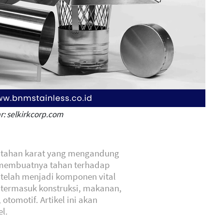
: selkirkcorp.com
ja tahan karat yang mengandung
membuatnya tahan terhadap
i telah menjadi komponen vital
, termasuk konstruksi, makanan,
otomotif. Artikel ini akan
l.