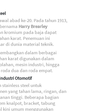
eel
awal abad ke-20. Pada tahun 1913,
s bernama
Harry Brearley
 kromium pada baja dapat
han karat. Penemuan ini
r di dunia material teknik.
 dikembangkan dalam berbagai
tahan karat digunakan dalam
olahan, mesin industri, hingga
roda dua dan roda empat.
Industri Otomotif
stainless steel untuk
n yang tahan lama, ringan, dan
nan tinggi. Beberapa bagian
tem knalpot, bracket, tabung
ral kini umum menggunakan